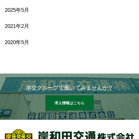
2025年5月
2021年2月
2020年5月
岸交グループで働いてみませんか？
求人情報はこちら