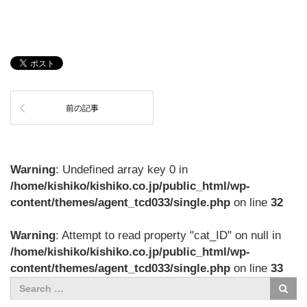
前の記事
Warning
: Undefined array key 0 in
/home/kishiko/kishiko.co.jp/public_html/wp-
content/themes/agent_tcd033/single.php
on line
32
Warning
: Attempt to read property "cat_ID" on null in
/home/kishiko/kishiko.co.jp/public_html/wp-
content/themes/agent_tcd033/single.php
on line
33